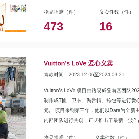
物品捐赠（件）
义卖件数（件）
473
16
Vuitton’s LoVe 爱心义卖
筹款时间：2023-12-06至2024-03-31
Vuitton’s LoVe 项目由路易威登南区
制作成T恤、卫衣、鸭舌帽、挎包等进行爱
元。 项目来到第三年，他们以Dare为全新主题，他们再次邀请伟博小家孩子们作画，与员工
内部团队进行共创，正式推出了最新一波作
类。 邀请你来为爱一起买买买！
物品捐赠（件）
义卖件数（件）