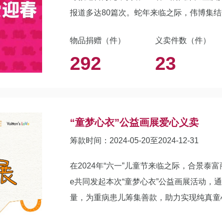
报道多达80篇次。蛇年来临之际，伟博集
起买好物做好事！
物品捐赠（件）
义卖件数（件）
292
23
“童梦心衣”公益画展爱心义卖
筹款时间：2024-05-20至2024-12-31
在2024年“六一”儿童节来临之际，合景泰富商办
e共同发起本次“童梦心衣”公益画展活动，
量，为重病患儿筹集善款，助力实现纯真童