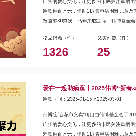
广州的爱心文化，让更多的市民关注重病困
筹款逾百万元，资助117名重病困难儿童及
报道超80篇次。马年来临之际，伟博基金
起“2026新春花市义卖”活动，集结众多
物品捐赠（件）
义卖件数（件）
做好事！
1326
25
爱在一起助病童丨2025伟博“新春
筹款时间：2025-01-15至2025-03-01
伟博“新春花市义卖”项目由伟博基金会于2
广州的爱心文化，让更多的市民关注重病困
筹款逾百万元，资助117名重病困难儿童及