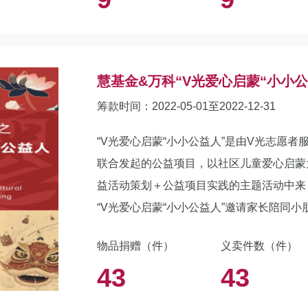
慧基金&万科“V光爱心启蒙“小小公
筹款时间：2022-05-01至2022-12-31
“V光爱心启蒙“小小公益人”是由V光志愿
联合发起的公益项目，以社区儿童爱心启蒙
益活动策划＋公益项目实践的主题活动中来
“V光爱心启蒙“小小公益人”邀请家长陪同
义卖平台，所得善款用于暖守行动二期专项
物品捐赠（件）
义卖件数（件）
43
43