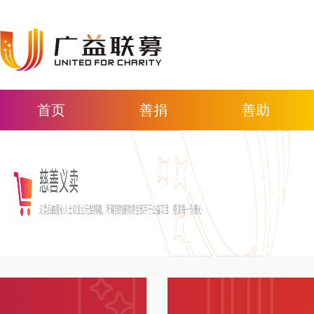
首页
善捐
善助