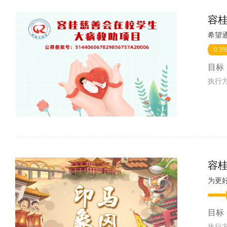
容
0.3
目标
执行
容
为更
目标
执行