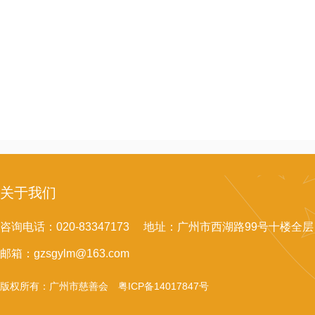
关于我们
咨询电话：020-83347173 地址：广州市西湖路99号十楼全层
邮箱：gzsgylm@163.com
版权所有：广州市慈善会
粤ICP备14017847号