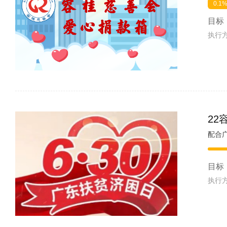
0.1
目标
执行
22
目标
执行