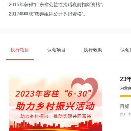
2015年获得“广东省公益性捐赠税前扣除资格”。
2017年申获“慈善组织公开募捐资格”。
执行项目
认领项目
执行救助
认领
23
为全
目标
执行