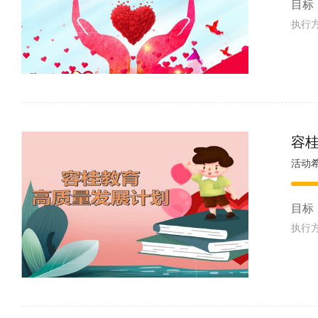
目标
执行
容
目标
执行