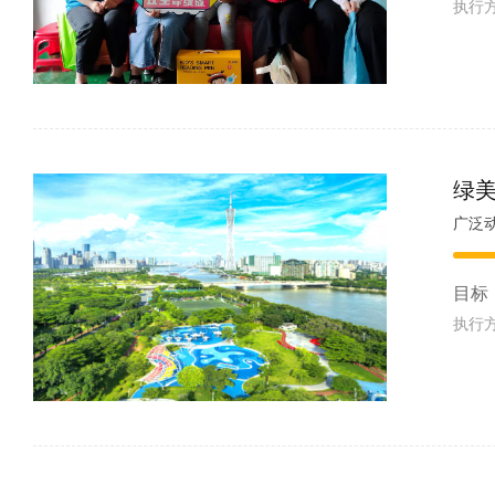
执行
绿
目标
执行