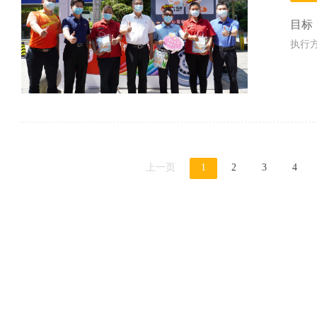
目标
执行
上一页
1
2
3
4