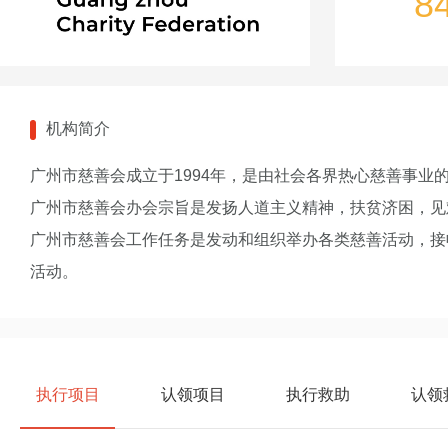
8
机构简介
广州市慈善会成立于1994年，是由社会各界热心慈善事
广州市慈善会办会宗旨是发扬人道主义精神，扶贫济困，见
广州市慈善会工作任务是发动和组织举办各类慈善活动，接
活动。
执行项目
认领项目
执行救助
认领