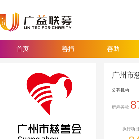
首页
善捐
善助
广州市
公募机构
8
所筹善款
执行项目