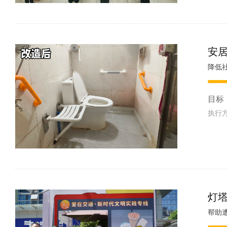
安
降低
目标
执行
灯塔